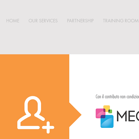
HOME
OUR SERVICES
PARTNERSHIP
TRAINING ROOM