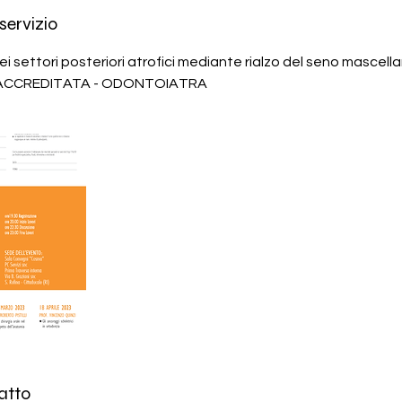
servizio
ei settori posteriori atrofici mediante rialzo del seno mascell
ACCREDITATA - ODONTOIATRA
atto